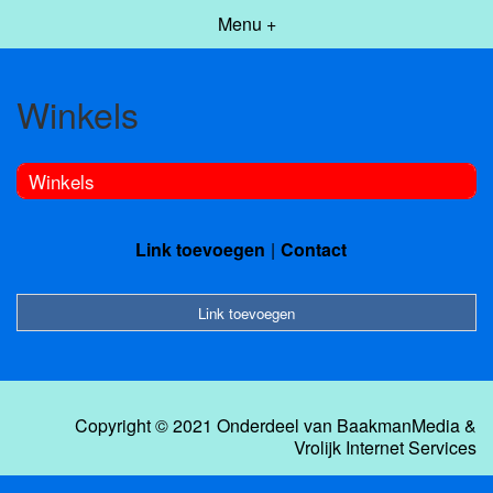
Menu +
Winkels
Winkels
Link toevoegen
Contact
Link toevoegen
Copyright © 2021 Onderdeel van
BaakmanMedia
&
Vrolijk Internet Services